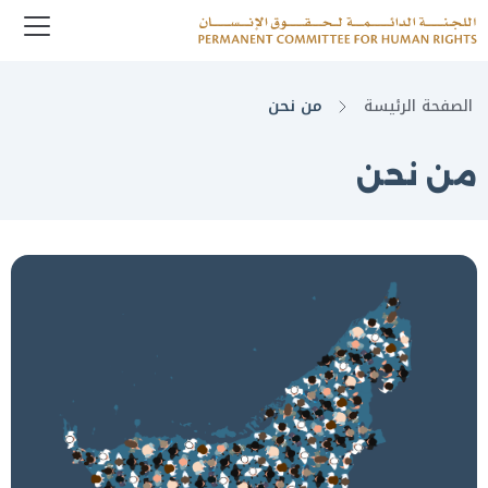
enu
Logo
الصفحة الرئيسة
من نحن
من نحن