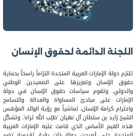
اللجنة الدائمة لحقوق الإنسان​​
تلتزم دولة الإمارات العربية المتحدة التزاماً راسخاً بحماية
حقوق الإنسان وتعزيزها على الصعيدين الوطني
والدولي. وتقوم سياسات حقوق الإنسان في دولة
الإمارات على مبادئ المساواة والعدالة والتسامح
واحترام كرامة الإنسان، تماشياً مع رؤية الوالد المؤسّس
الشيخ زايد بن سلطان آل نهيان ’طيّب الله ثراه’. وتشكّل
هذه القيم الأساس الذي قامت عليه الإمارات العربية
المتحدة حتى أصبحت دولة ذات رؤية تقدمية تضم