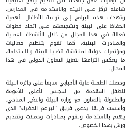
أن الإمارات تعمل جاهدة على تقديم برامج تعليمية
شاملة تركز على البيئة والاستدامة في المدارس،
وتهدف هذه البرامج إلى توعية الأطفال بأهمية
الحفاظ على البيئة وتشجيعهم على اتخاذ خطوات
فعالة في هذا المجال من خلال الأنشطة العملية
والمبادرات البيئية، كما تقوم بتنظيم فعاليات
ومؤتمرات دولية لمناقشة قضايا البيئة والاستدامة،
ما يعكس التزامها بتعزيز التعاون الدولي في هذا
المجال.
وحصلت الطفلة غاية الأحبابي سابقاً على جائزة البيئة
للطفل المقدمة من المجلس الأعلى للأمومة
والطفولة بالتعاون مع وزارة البيئة والتغير المناخي.
وأسست فريقا يدعى فريق "البراعم الخضراء" الذي
يهتم بالاستدامة ويقوم بمبادرات وحملات وتقديم
ورش بهذا الخصوص.