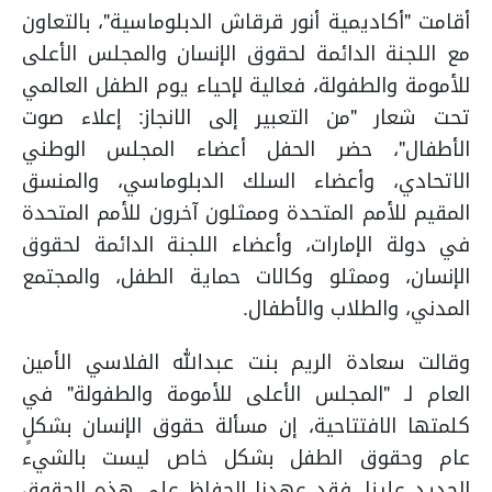
أقامت "أكاديمية أنور قرقاش الدبلوماسية"، بالتعاون
مع اللجنة الدائمة لحقوق الإنسان والمجلس الأعلى
للأمومة والطفولة، فعالية لإحياء يوم الطفل العالمي
تحت شعار "من التعبير إلى الانجاز: إعلاء صوت
الأطفال"، حضر الحفل أعضاء المجلس الوطني
الاتحادي، وأعضاء السلك الدبلوماسي، والمنسق
المقيم للأمم المتحدة وممثلون آخرون للأمم المتحدة
في دولة الإمارات، وأعضاء اللجنة الدائمة لحقوق
الإنسان، وممثلو وكالات حماية الطفل، والمجتمع
المدني، والطلاب والأطفال.
وقالت سعادة الريم بنت عبدالله الفلاسي الأمين
العام لـ "المجلس الأعلى للأمومة والطفولة" في
كلمتها الافتتاحية، إن مسألة حقوق الإنسان بشكلٍ
عام وحقوق الطفل بشكل خاص ليست بالشيء
الجديد علينا، فقد عهدنا الحفاظ على هذه الحقوق