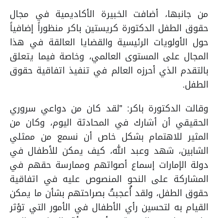
من جانبها، أضافت الخبيرة الأكاديمية في مجال
حقوق الطفل الدكتورة كريستين باكر منظوراً إضافياً
حول الأولويات الرئيسية والقضايا العالقة في هذا
المجال على المستوى العالمي، وخاصة فيما يتعلق
بالتقدم الذي أحرزه العالم في تنفيذ اتفاقية حقوق
الطفل.
وقالت الدكتورة باكر: "لقد كان من دواعي سروري
الحقيقي أن أشارك في المحادثة اليوم، وكان من
المثير للاهتمام بشكل خاص أن نسمع من ممثلي
الشابين، شهد وعبد الله، كيف يمكن للأطفال في
دولة الإمارات إسماع أصواتهم وممارسة حقهم في
المشاركة على النحو المنصوص عليه في اتفاقية
حقوق الطفل، ولقد أُعجبتُ بصراحتهم بشأن ما يمكن
القيام به لتحسين رأي الأطفال في الأمور التي تؤثر