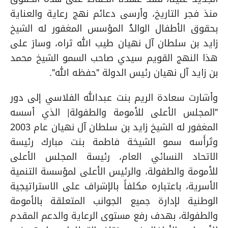
منذ فجر التاريخ، وأرسى دعائم نهج رعاية والعناية
بحقوق الأطفال الوالدُ المؤسس المغفور له الشيخ
زايد بن سلطان آل نهيان طيب الله ثراه، وسارَ على
هذا النهج القويم سيدي صاحب السمو الشيخ محمد
بن زايد آل نهيان رئيس الدولة "حفظه الله".
وأشارت سعادة الريم بنت عبدالله الفلاسي إلى دور
"المجلس الأعلى للأمومة والطفولة| الذي أسسه
المغفور له الشيخ زايد بن سلطان آل نهيان عام 2003
وتَرأَسه سمو الشيخة فاطمة بنت مبارك رئيسة
الاتحاد النسائي العام، رئيسة المجلس الأعلى
للأمومة والطفولة، والرئيس الأعلى لمؤسسة التنمية
الأسرية، باعتباره مكلفاً بالإشراف على الاستراتيجية
الوطنية لإدارة جميع الجوانب المتعلقة بالأمومة
والطفولة، بهدف رفع مستوى الرعاية والدعم المقدم