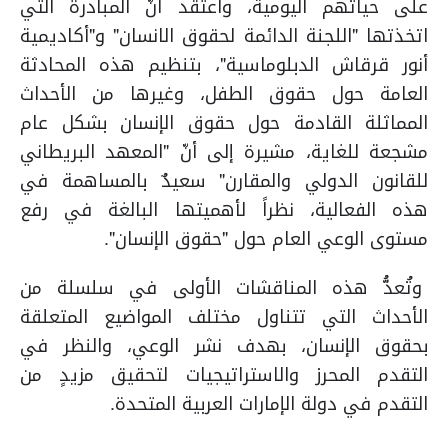
على حياتهم اليومية، وأعتقد أنّ المبادرة التي
اتخذتها "اللجنة الدائمة لحقوق الانسان" و"أكاديمية
أنور قرقاش الدبلوماسية"، بتنظيم هذه المحادثة
العامة حول حقوق الطفل، وغيرها من الأحداث
المماثلة القادمة حول حقوق الإنسان بشكل عام
مشجعة للغاية، مشيرة إلى أنّ "المعهد البريطاني
للقانون الدولي والمقارن" سعيدٌ بالمساهمة في
هذه الفعالية، نظراً لأهميتها البالغة في رفع
مستوى الوعي العام حول "حقوق الإنسان".
وتُعدُّ هذه المناقشات الأولى في سلسلة من
الأحداث التي تتناول مختلف المواضيع المتعلقة
بحقوق الإنسان، بهدف نشر الوعي، والنظر في
التقدم المحرز والاستراتيجيات لتحقيق مزيدٍ من
التقدم في دولة الإمارات العربية المتحدة.