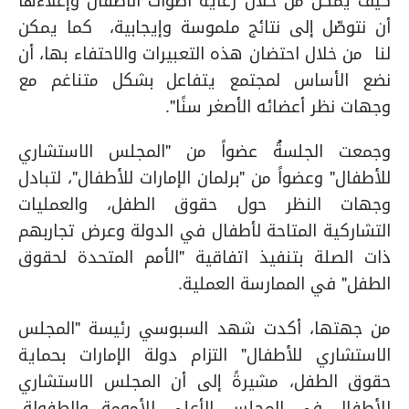
كيف يمكن من خلال رعاية أصوات الأطفال وإعلاءها
أن نتوصّل إلى نتائج ملموسة وإيجابية، كما يمكن
لنا من خلال احتضان هذه التعبيرات والاحتفاء بها، أن
نضع الأساس لمجتمع يتفاعل بشكل متناغم مع
وجهات نظر أعضائه الأصغر سنًا".
وجمعت الجلسةُ عضواً من "المجلس الاستشاري
للأطفال" وعضواً من "برلمان الإمارات للأطفال"، لتبادل
وجهات النظر حول حقوق الطفل، والعمليات
التشاركية المتاحة لأطفال في الدولة وعرض تجاربهم
ذات الصلة بتنفيذ اتفاقية "الأمم المتحدة لحقوق
الطفل" في الممارسة العملية.
من جهتها، أكدت شهد السبوسي رئيسة "المجلس
الاستشاري للأطفال" التزام دولة الإمارات بحماية
حقوق الطفل، مشيرةً إلى أن المجلس الاستشاري
للأطفال في المجلس الأعلى للأمومة والطفولة،