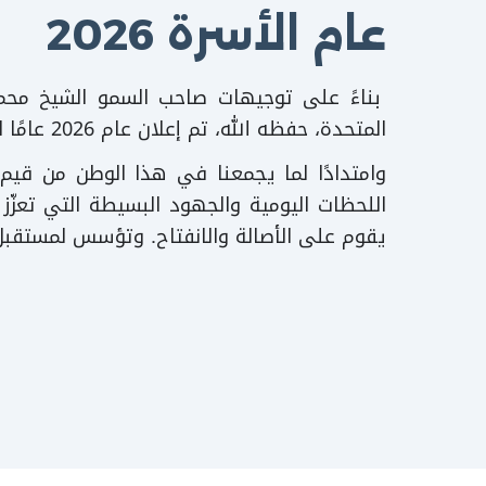
عام الأسرة 2026
بناءً على توجيهات صاحب السمو الشيخ محمد ب
المتحدة، حفظه الله، تم إعلان عام 2026 عامًا للأسرة تحت شعار نماء وانتماء.
وامتدادًا لما يجمعنا في هذا الوطن من قيم ا
اللحظات اليومية والجهود البسيطة التي تعزّ
يقوم على الأصالة والانفتاح. وتؤسس لمستقبلٍ