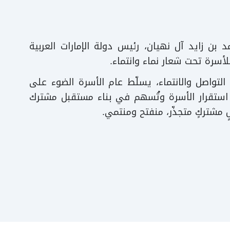
ن زايد آل نهيان، رئيس دولة الإمارات العربية
لتواصل والانتماء، يسلّط عام الأسرة الضوء على
ز استقرار الأسرة وتُسهم في بناء مستقبل مشترك
 مشتركٍ متجذّر، منفتح ومنتمي.