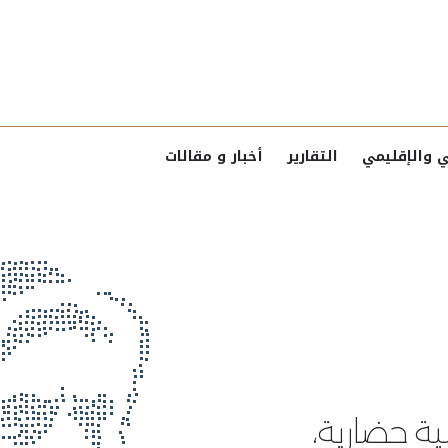
ي والإقليمي
التقارير
أخبار و مقالات
show subm
ة حضارية،