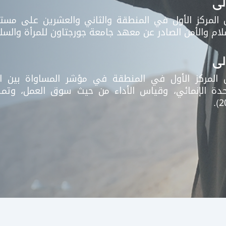
لى
 المركز الأول في المنطقة والثاني والعشرين على مست
ام والأمن الصادر عن معهد جامعة جورجتاون للمرأة والسلام وال
لى
 المركز الأول في المنطقة في مؤشر المساواة بين الجن
حدة الإنمائي، وقياس الأداء من حيث سوق العمل، وتمكين