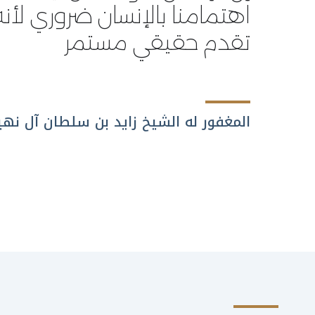
اهتمامنا بالإنسان ضروري لأن
تقدم حقيقي مستمر
المغفور له الشيخ زايد بن سلطان آل نهي