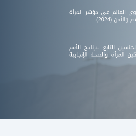
وى العالم في مؤشر المرأة
أمن (2024).
سين التابع لبرنامج الأمم
 المرأة والصحة الإنجابية