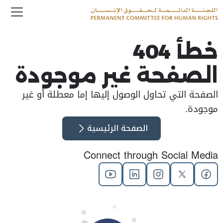
enu
Logo
خطأ 404
الصفحة غير موجودة
الصفحة التي تحاول الوصول إليها إما معطلة أو غير
موجودة.
الصفحة الرئيسية
Connect through Social Media