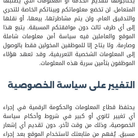
يحتاجونها لتقديم الخدمة أو المعلومات التي يطلبها
المتعامل. لن تخضع معلوماتكم وبيناتكم الخاصة للتحري
والتدقيق العام، ولن يتم مشاطرتها، بيعها، أو نقلها
إلى أي طرف ثالث دون موافقتكم المسبقة. يتبع هذا
الموقع والعاملين فيه سياسة أمن معلومات شاملة
وصارمة. ولا يتاح إلا للموظفين المخولين فقط بالوصول
إلى المعلومات الشخصية التعريفية، وقد تعهد هؤلاء
الموظفون بتأمين سرية هذه المعلومات.
التغيير على سياسة الخصوصية
يحتفظ قطاع المعلومات والحكومة الرقمية في إجراء
أي تغيير ثانوي أو كبير في شروط وأحكام سياسة
الخصوصية، وذلك من وقت لآخر، دون تقديم أي إشعار
مسبق. يُفهم من متابعتك لاستخدام الموقع بعد إجراء