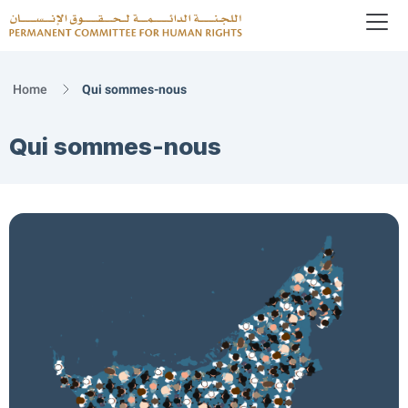
To
Logo
Home
Qui sommes-nous
Qui sommes-nous