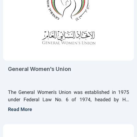
General Women's Union
The General Women's Union was established in 1975
under Federal Law No. 6 of 1974, headed by HH
Sheikha Fatima bint Mubarak, Chairwoman of the
Read More
General Women's Union, President of the Supreme
Council for Motherhood and Childhood, Supreme
Chairwoman of the Family Development Foundation
and "Mother of the Nation", to form a national