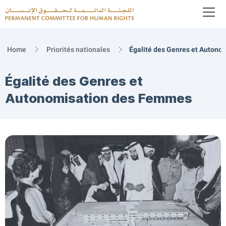
To
Logo
Home
Priorités nationales
Égalité des Genres et Auton
Égalité des Genres et
Autonomisation des Femmes