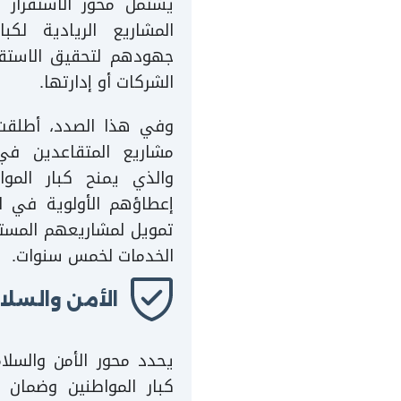
يشتمل محور الاستقرار ا
المشاريع الريادية لكب
جهودهم لتحقيق الاستقرا
الشركات أو إدارتها.
وفي هذا الصدد، أطلقت د
والذي يمنح كبار الموا
إعطاؤهم الأولوية في ال
تمويل لمشاريعهم المست
الخدمات لخمس سنوات.
الأمن والسلا
يحدد محور الأمن والسلامة
كبار المواطنين وضمان