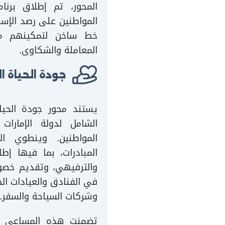
المحور، تم إطلاق برنا
المواطنين على رصد الإسا
خط ساخن لتمكينهم من 
المعاملة والشكاوى.
جودة الحياة 
يستند محور جودة الحياة
الشامل لدولة الإمارا
المواطنين. وينطوي ا
المبادرات، بما فيها إطل
والترفيهي، وتقديم خصوم
في الفنادق والعيادات الخا
وشركات السياحة والسفر.
تضمنت هذه المساعي أي