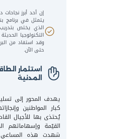
إن أحد أبرز نجاحات د
يتمثل في برنامج بنا
الذي يختص بتدريب
التكنولوجيا الحديثة
حتى الآن.
استثمار الطاق
المدنية
يهدف المحور إلى تسلي
كبار المواطنين وإنجازا
يُحتذى بها للأجيال القاد
القيّمة وإسهاماتهم ا
شهدت هذه المساعي إط