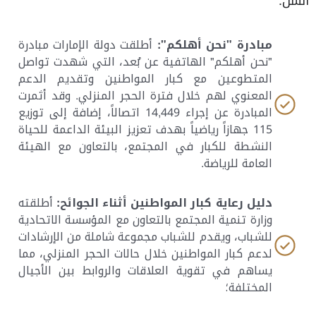
السن.
مبادرة "نحن أهلكم":
أطلقت دولة الإمارات مبادرة
"نحن أهلكم" الهاتفية عن بُعد، التي شهدت تواصل
المتطوعين مع كبار المواطنين وتقديم الدعم
المعنوي لهم خلال فترة الحجر المنزلي. وقد أثمرت
المبادرة عن إجراء 14,449 اتصالاً، إضافة إلى توزيع
115 جهازاً رياضياً بهدف تعزيز البيئة الداعمة للحياة
النشطة للكبار في المجتمع، بالتعاون مع الهيئة
العامة للرياضة.
دليل رعاية كبار المواطنين أثناء الجوائح:
أطلقته
وزارة تنمية المجتمع بالتعاون مع المؤسسة الاتحادية
للشباب، ويقدم للشباب مجموعة شاملة من الإرشادات
لدعم كبار المواطنين خلال حالات الحجر المنزلي، مما
يساهم في تقوية العلاقات والروابط بين الأجيال
المختلفة؛