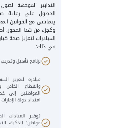
التدابير الموجهة لصو
الحصول على رعاية صحي
يتماشى مع القوانين المع
وكجزء من هذا المحور، أطل
المبادرات لتعزيز صحة كبا
في ذلك:
برنامج تأهيل وتدريب
مبادرة لتعزيز التن
والقطاع الخاص 
المواطنين إلى خد
امتداد دولة الإمارات
توفير العيادات ال
مواطن" الذكية، الت