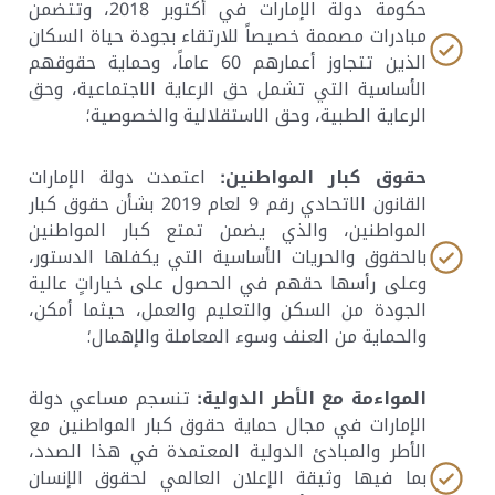
حكومة دولة الإمارات في أكتوبر 2018، وتتضمن
مبادرات مصممة خصيصاً للارتقاء بجودة حياة السكان
الذين تتجاوز أعمارهم 60 عاماً، وحماية حقوقهم
الأساسية التي تشمل حق الرعاية الاجتماعية، وحق
الرعاية الطبية، وحق الاستقلالية والخصوصية؛
حقوق كبار المواطنين:
اعتمدت دولة الإمارات
القانون الاتحادي رقم 9 لعام 2019 بشأن حقوق كبار
المواطنين، والذي يضمن تمتع كبار المواطنين
بالحقوق والحريات الأساسية التي يكفلها الدستور،
وعلى رأسها حقهم في الحصول على خياراتٍ عالية
الجودة من السكن والتعليم والعمل، حيثما أمكن،
والحماية من العنف وسوء المعاملة والإهمال؛
المواءمة مع الأطر الدولية:
تنسجم مساعي دولة
الإمارات في مجال حماية حقوق كبار المواطنين مع
الأطر والمبادئ الدولية المعتمدة في هذا الصدد،
بما فيها وثيقة الإعلان العالمي لحقوق الإنسان