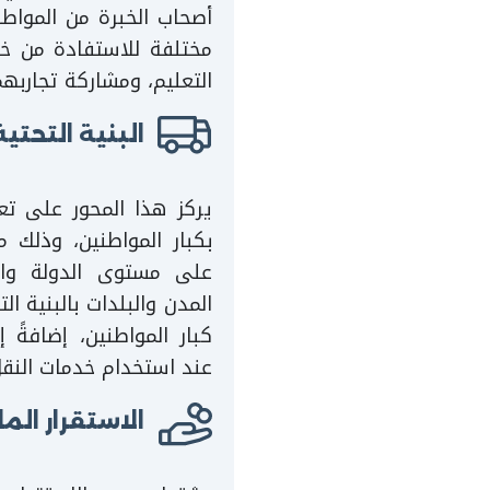
أصحاب الخبرة من المواط
مختلفة للاستفادة من خ
التعليم، ومشاركة تجاربهم
البنية التحتي
يركز هذا المحور على تعز
بكبار المواطنين، وذلك 
على مستوى الدولة وال
المدن والبلدات بالبنية الت
كبار المواطنين، إضافةً
عند استخدام خدمات النقل
الاستقرار الما