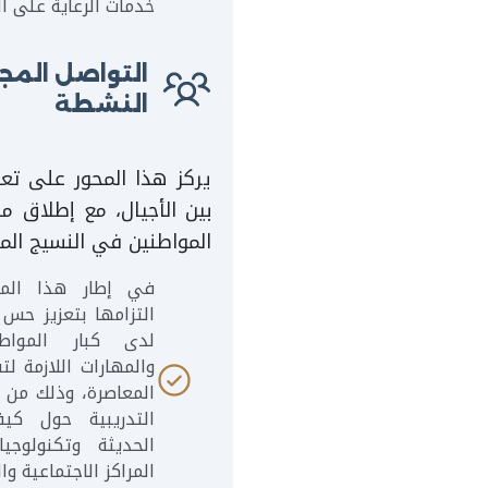
خدمات الرعاية على ال
التواصل المج
النشطة
يركز هذا المحور على تعز
بين الأجيال، مع إطلاق مب
المواطنين في النسيج ال
في إطار هذا المحو
التزامها بتعزيز حس ا
لدى كبار المواطن
والمهارات اللازمة 
المعاصرة، وذلك من خ
التدريبية حول كيف
الحديثة وتكنولوجيا
المراكز الاجتماعية وا