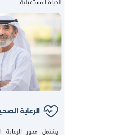
الحياة المستقبلية.
الرعاية الصحي
يشتمل محور الرعاية 